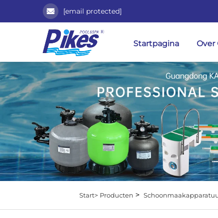
[email protected]
Startpagina
Over
>
Start>
Producten
Schoonmaakapparatuu