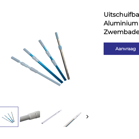
Uitschuifb
Aluminium 
Zwembaden 
Aanvraag