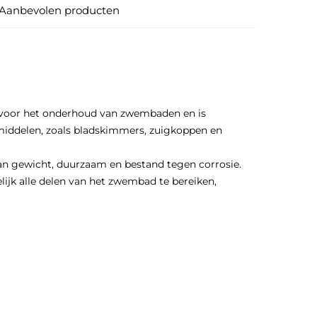
Aanbevolen producten
e voor het onderhoud van zwembaden en is
ddelen, zoals bladskimmers, zuigkoppen en
an gewicht, duurzaam en bestand tegen corrosie.
ijk alle delen van het zwembad te bereiken,