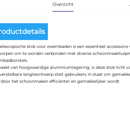
Overzicht
roductdetails
elescopische stok voor zwembaden is een essentieel accessoir
worpen om te worden verbonden met diverse schoonmaakhulpmi
mbadborstels.
akt van hoogwaardige aluminiumlegering, is deze stok licht v
verstelbare lengteontwerp stelt gebruikers in staat om gemakkel
door het schoonmaken efficiënter en gemakkelijker wordt.