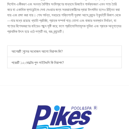
সিস্টেম একীকরণ এবং অনন্য বৈশিষ্ট্য সংমিশ্রণের মাধ্যমে ডিজাইন পার্থক্যকরণ এমন পণ্য তৈরি
করে যা একাধিক ক্লায়েন্টকে সেবা দেওয়ার জন্য সরবরাহকারীদের দ্বারা উৎপাদিত হলেও চিহ্নিত করা
যায় এবং রক্ষা করা যায়। শেষ পর্যন্ত, সবচেয়ে শক্তিশালী সুরক্ষা আসে ব্র্যান্ড ইক্যুইটি বিকাশ থেকে
—যার মধ্যে রয়েছে খ্যাতি প্রতিষ্ঠা, গ্রাহক সম্পর্ক গড়ে তোলা এবং বাজার অবস্থান নির্ধারণ, যা
পণ্যের বিশেষকরণের বাইরেও পছন্দ সৃষ্টি করে; ফলে প্রতিযোগিতামূলক সুবিধা এবং গ্রাহক আনুগত্যের
প্রাথমিক উৎস হয়ে ওঠে পণ্যটি নয়, বরং ব্র্যান্ডটি।
আগেরটি :
পুলের অধোজল আলো নিরাপদ কি?
পরেরটি :
১২ ভোল্টের পুল লাইটগুলি কি নিরাপদ?