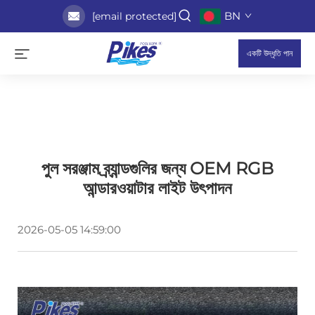
BN
[email protected]
একটি উদ্ধৃতি পান
পুল সরঞ্জাম ব্র্যান্ডগুলির জন্য OEM RGB
আন্ডারওয়াটার লাইট উৎপাদন
2026-05-05 14:59:00