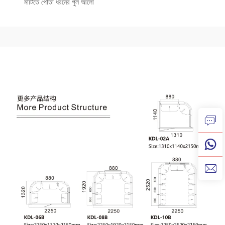
মাটিতে পোতা ধরনের পুল আলো