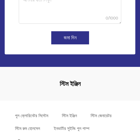
0/1000
জমা দিন
স্টিম ইঞ্জিন
পুল ক্লোরিনেটর সিস্টেম
স্টিম ইঞ্জিন
স্টিম জেনারেটর
স্টিম রুম হোলসেল
ইনভার্টার সুইমিং পুল পাম্প