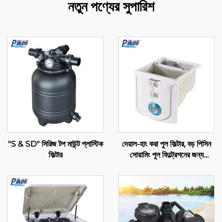
নতুন পণ্যের সুপারিশ
"S & SD" সিরিজ টপ মাউন্ট প্লাস্টিক
দেয়াল-হাং করা পুল ফিল্টার, বড় পিসিন
ফিল্টার
সোয়ামিং পুল ফিল্ট্রেশনের জন্য
PK8030