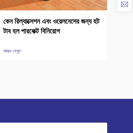
কেন রিল্যাক্সেশন এবং ওয়েলনেসের জন্য হট
কেন
টাব হল পারফেক্ট বিনিয়োগ
পরিব
আরও দেখুন
আরও দ