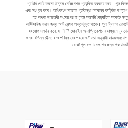
প্যাটার্ন তৈরি করতে উন্নত নেভিগেশন প্রযুক্তি ব্যবহার করে। পুল ক্লিনা
এবং সংগ্রহ করে। অধিকাংশ মডেলে প্রতিস্থাপনযোগ্য কার্ট্রিজ বা ব্যাগ সহ 
হয় অথবা জলরোধী সংযোগের মাধ্যমে সরাসরি বৈদ্যুতিক সকেটে সংযুক
অপ্টিমাইজ করার জন্য স্মার্ট সেন্সর অন্তর্ভুক্ত থাকে। পুল ক্লিনার রো
সংযোগ সমর্থন করে, যা নির্দিষ্ট মোবাইল অ্যাপ্লিকেশনের মাধ্যমে দূর থে
জন্য বিভিন্ন টেক্সচার ও পরিষ্কারের প্রয়োজনীয়তা অনুযায়ী সামঞ্জস্
রোবট পুল রক্ষণাবেক্ষণের জন্য প্রয়ো