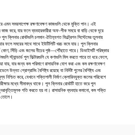
 করে এমন সময়সাপেক্ষ রক্ষণাবেক্ষণ কাজগুলি থেকে মুক্তি পান। এই
ে কাজ করে, যার ফলে ব্যবহারকারীরা অফ-পীক সময়ে বা বাড়ি থেকে দূরে
পুল ক্লিনার রোবটগুলি চলমান ঐতিহ্যগত ফিল্ট্রেশন সিস্টেমের তুলনায়
, যার ফলে সময়ের সাথে সাথে ইউটিলিটি খরচ কমে যায়। পুল ক্লিনার
্ণ কোণ, সিঁড়ি এবং জলের নীচের পৃষ্ঠ—পৌঁছাতে পারে। ডিভাইসটি পরিষ্কার
ুলি স্ট্যান্ডার্ড পুল ফিল্টারগুলি যে কণাগুলি মিস করতে পারে তা ধরে ফেলে,
়া যায়, যার জন্য কম পরিমাণে রাসায়নিক যোগ করা এবং কম রক্ষণাবেক্ষণ
ন্নত প্রোগ্রামিং বৈশিষ্ট্য রয়েছে যা নির্দিষ্ট পুলের বৈশিষ্ট্য এবং
মূল্য নিশ্চিত করে, যেখানে শক্তিশালী নির্মাণ ক্লোরিনযুক্ত জলের পরিবেশে
িরীক্ষার মধ্যে সীমাবদ্ধ থাকে। পুল ক্লিনার রোবটটি হাতে করে পুল
পুনরাবৃত্তিমূলক গতি করতে হয় না। রাসায়নিক ব্যবহার কমানো, কম শক্তি
করে তোলে।