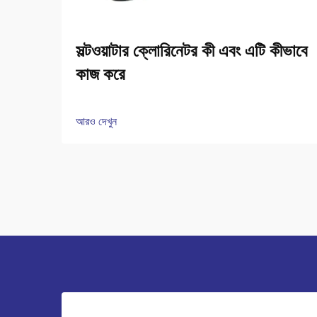
সল্টওয়াটার ক্লোরিনেটর কী এবং এটি কীভাবে
কাজ করে
আরও দেখুন