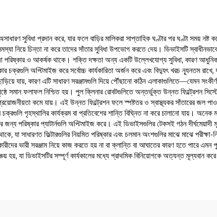
অসাধারণ সুবিধা প্রদান করে, যার ফলে বাড়ির মালিকরা সাপ্তাহিক ঘণ্টার পর ঘণ্টা সময় নষ্ট
সমস্যা নিয়ে চিন্তা না করে তাদের সাঁতার সুবিধা উপভোগ করতে দেয়। ডিভাইসটি স্বাধীনভাব
বদা পরিষ্কার ও আকর্ষক থাকে। শক্তি দক্ষতা অন্য একটি উল্লেখযোগ্য সুবিধা, কারণ আধুনিক 
 চক্রগুলি অপ্টিমাইজ করে সর্বোচ্চ কার্যকারিতা অর্জন করে এবং বিদ্যুৎ খরচ ন্যূনতম রাখে
ড়িয়ে যায়, কারণ এটি সাধারণ সরঞ্জামগুলি দিয়ে পৌঁছানো কঠিন এলাকাগুলিতে—যেমন সংকীর
ষ্ঠে সমান ফলাফল নিশ্চিত হয়। পুল ক্লিনার রোবটগুলিতে অন্তর্ভুক্ত উন্নত ফিল্ট্রেশন সিস্টেমগ
রয়োজনীয়তা কমে যায়। এই উন্নত ফিল্ট্রেশন ফলে স্পষ্টতর ও স্বাস্থ্যকর সাঁতারের জল পাওয
রগুলি গৃহস্থালির কার্যক্রম বা প্রতিবেশের শান্তি বিঘ্নিত না করে চালানো যায়। অনেক মডেলে উ
জনের জন্য পরিষ্কার প্যাটার্নগুলি অপ্টিমাইজ করে। এই ডিভাইসগুলির টেকসই গঠন দীর্ঘমেয়াদী 
 থাকে, যা সাধারণত ফিল্টারগুলির নিয়মিত পরিষ্কার এবং চলমান অংশগুলির মাঝে মাঝে পরীক্ষা-ন
ারকারীদের ভারী সরঞ্জাম নিয়ে কাজ করতে হয় না বা ক্লান্তি বা আঘাতের কারণ হতে পারে এমন 
য় হয়, যা ডিভাইসটির সম্পূর্ণ কার্যকালের মধ্যে প্রাথমিক বিনিয়োগকে অত্যন্ত মূল্যবান 