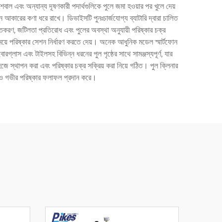
শৈবাল এবং অন্যান্য দূষণকারী পদার্থগুলিকে পুলে জমা হওয়ার পর খুলে দেয়
ন্ন আকারের কণা ধরে রাখে। ডিভাইসটি পুনঃচার্জযোগ্য ব্যাটারি দ্বারা চালিত
তকরণ, জটিলতা প্রতিরোধ এবং পুলের অবস্থা অনুযায়ী পরিষ্কার চক্র
 সময়ে পরিষ্কার সেশন নির্ধারণ করতে দেয়। অনেক আধুনিক মডেল স্মার্টফোন
রগ্লাস এবং টাইলসহ বিভিন্ন ধরনের পুল পৃষ্ঠের সাথে সামঞ্জস্যপূর্ণ, যার
জে স্থাপন করা এবং পরিষ্কার চক্র সক্রিয় করা নিয়ে গঠিত। পুল ক্লিনার
গত ও গভীর পরিষ্কার ফলাফল প্রদান করে।