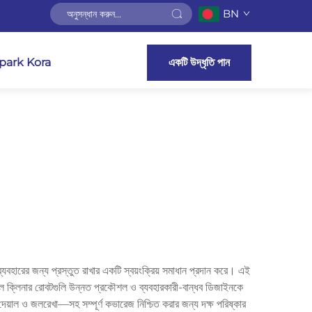
BN
ark Kora
একটি উদ্ধৃতি পান
 ব্যবহারের জন্য প্রস্তুত রাখার একটি স্বয়ংক্রিয় সমাধান প্রদান করে। এই
 পুল ক্লিনার রোবটগুলি উন্নত প্রকৌশল ও ব্যবহারকারী-বান্ধব ডিজাইনকে
 দেয়াল ও জলরেখা—সহ সম্পূর্ণ কভারেজ নিশ্চিত করার জন্য দক্ষ পরিষ্কার