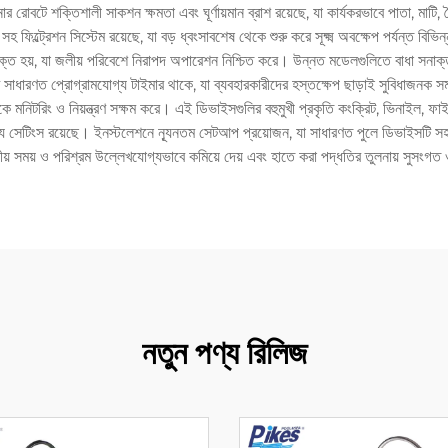
র রোবটে শক্তিশালী সাকশন ক্ষমতা এবং ঘূর্ণায়মান ব্রাশ রয়েছে, যা কার্যকরভাবে পাতা, মাটি, 
ফিল্ট্রেশন সিস্টেম রয়েছে, যা বড় ধ্বংসাবশেষ থেকে শুরু করে সূক্ষ্ম অবক্ষেপ পর্যন্ত বিভি
্ত হয়, যা জলীয় পরিবেশে নিরাপদ অপারেশন নিশ্চিত করে। উন্নত মডেলগুলিতে বাধা সনাক্
বটে সাধারণত প্রোগ্রামযোগ্য টাইমার থাকে, যা ব্যবহারকারীদের হস্তক্ষেপ ছাড়াই সুবিধাজনক
কে মনিটরিং ও নিয়ন্ত্রণ সক্ষম করে। এই ডিভাইসগুলির বহুমুখী প্রকৃতি কংক্রিট, ভিনাইল, ফাইবা
যযোগ্য সেটিংস রয়েছে। ইনস্টলেশনে ন্যূনতম সেটআপ প্রয়োজন, যা সাধারণত পুলে ডিভাইসটি সহ
জনীয় সময় ও পরিশ্রম উল্লেখযোগ্যভাবে কমিয়ে দেয় এবং হাতে করা পদ্ধতির তুলনায় সুসং
নতুন পণ্য রিলিজ