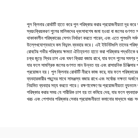
পুল ক্লিনার রোবটটি হাতে করে পুল পরিষ্কার করার প্রয়োজনীয়তা দূর করে 
স্বয়ংক্রিয়করণ পুলের মালিকদের ধ্বংসাবশেষ জমা হওয়া বা জলের গুণগত 
থাকাকালীন পরিষ্কারের সেশন নির্ধারণ করতে পারেন, এবং এতে পুলগুলি সর্
উল্লেখযোগ্যভাবে কম বিদ্যুৎ ব্যবহার করে। এই ইউনিটগুলি তাদের পরিষ্কার
রোবটের গভীর পরিষ্কার ক্ষমতা ঐতিহ্যগত হাতে করা পরিষ্কার পদ্ধতিকে ছা
চক্র জুড়ে স্থির চাপ এবং ঘষণ ক্রিয়া বজায় রাখে, যার ফলে পুলের সমগ্র পৃ
যার ফলে সামগ্রিক জলের গুণগত মান উন্নত হয় এবং রাসায়নিক চিকিত্সার প্
প্রয়োজন হয়। পুল ক্লিনার রোবটটি নীরবে কাজ করে, যার ফলে পরিষ্কারের চক্
ব্যবহারকারীর পছন্দের সাথে সামঞ্জস্য বজায় রাখে এবং সর্বোচ্চ দক্ষতা অর্
নিয়মিত ব্যবহার সহ্য করতে পারে। রক্ষণাবেক্ষণের প্রয়োজনীয়তা ন্যূনতম
পরিষ্কার করার সময় যে শারীরিক চাপ হয় তা কমিয়ে দেয়, যার ফলে ব্যবহ
খরচ এবং পেশাদার পরিষ্কার সেবার প্রয়োজনীয়তা কমানোর মাধ্যমে খরচ সঞ্চ