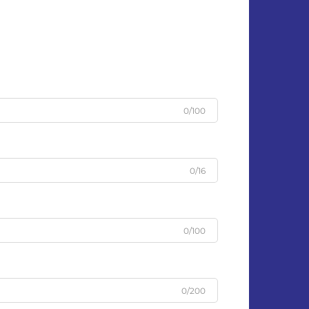
0/100
0/16
0/100
0/200