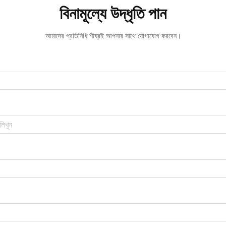
বিনামূল্যে উদ্ধৃতি পান
আমাদের প্রতিনিধি শীঘ্রই আপনার সাথে যোগাযোগ করবেন।