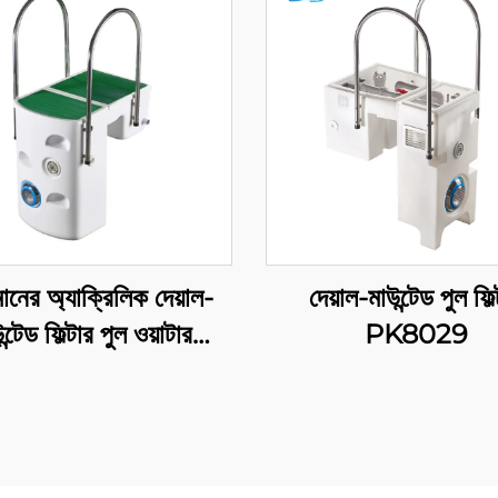
মানের অ্যাক্রিলিক দেয়াল-
দেয়াল-মাউন্টেড পুল ফিল
ন্টেড ফিল্টার পুল ওয়াটার
PK8029
রেশনের জন্য, দেয়ালে ইনস্টল
করা হয় PK8025