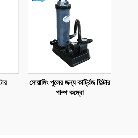
্টার
সোয়ামিং পুলের জন্য কার্ট্রিজ ফিল্টার
পাম্প কম্বো