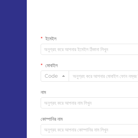
ইমেইল
মোবাইল
Code
নাম
কোম্পানির নাম