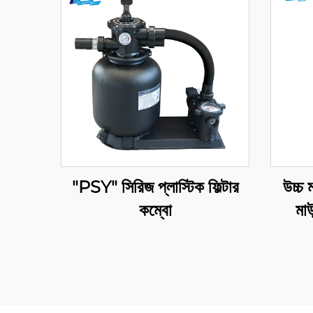
"PSY" সিরিজ প্লাস্টিক ফিল্টার
উচ্চ 
কম্বো
মাউ
ফিল্ট্