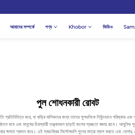
আমাদের সম্পর্কে
পণ্য
Khobor
ভিডিও
Samp
পুল শোধনকারী রোবট
রগতি প্রতিনিধিত্ব করে, যা বাড়ির মালিকদের জন্য তাদের পুলগুলিকে নিখুঁতভাবে পরিষ্কার এবং
ষ্ঠতল ঘষে এবং মানুষের চিরস্থায়ী তত্ত্বাবধান ছাড়াই জলের স্বচ্ছতা বজায় রাখে। আধুনিক
ার ক্ষমতা প্রদান করে। এই স্বয়ংক্রিয় সিস্টেমগুলি পুলের মাত্রা ম্যাপ করতে এবং ফ্লোর,