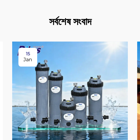
সর্বশেষ সংবাদ
15
Jan