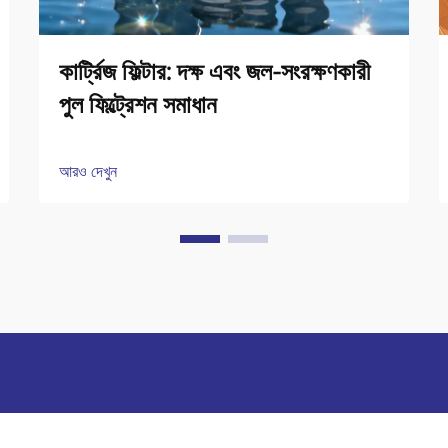
কার্ট্রিজ ফিল্টার: দক্ষ এবং জল-সংরক্ষণকারী
পুল ফিল্ট্রেশন সমাধান
আরও দেখুন