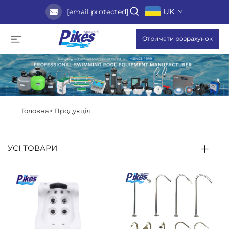
UK
[email protected]
Отримати розрахунок
Головна>
Продукція
УСІ ТОВАРИ