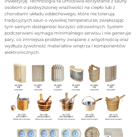
inwestycję. Technologia ta umożliwia korzystanie z sauny
osobom o podwyższonej wrażliwości na ciepło lub z
chorobami układu oddechowego, które nie tolerują
tradycyjnych saun o wysokiej temperaturze, zwiększając
tym samym dostępność korzyści zdrowotnych. System
podczerwieni wymaga minimalnego serwisu i nie generuje
pary, co zmniejsza problemy związane z wilgotnością oraz
wydłuża żywotność materiałów wnętrza i komponentów
elektronicznych.