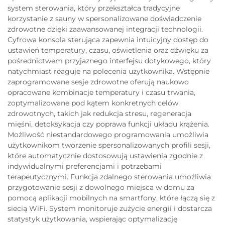
system sterowania, który przekształca tradycyjne
korzystanie z sauny w spersonalizowane doświadczenie
zdrowotne dzięki zaawansowanej integracji technologii.
Cyfrowa konsola sterująca zapewnia intuicyjny dostęp do
ustawień temperatury, czasu, oświetlenia oraz dźwięku za
pośrednictwem przyjaznego interfejsu dotykowego, który
natychmiast reaguje na polecenia użytkownika. Wstępnie
zaprogramowane sesje zdrowotne oferują naukowo
opracowane kombinacje temperatury i czasu trwania,
zoptymalizowane pod kątem konkretnych celów
zdrowotnych, takich jak redukcja stresu, regeneracja
mięśni, detoksykacja czy poprawa funkcji układu krążenia.
Możliwość niestandardowego programowania umożliwia
użytkownikom tworzenie spersonalizowanych profili sesji,
które automatycznie dostosowują ustawienia zgodnie z
indywidualnymi preferencjami i potrzebami
terapeutycznymi. Funkcja zdalnego sterowania umożliwia
przygotowanie sesji z dowolnego miejsca w domu za
pomocą aplikacji mobilnych na smartfony, które łączą się z
siecią WiFi. System monitoruje zużycie energii i dostarcza
statystyk użytkowania, wspierając optymalizację