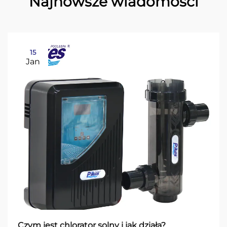
Najnowsze wiadomości
15
Jan
Czym jest chlorator solny i jak działa?