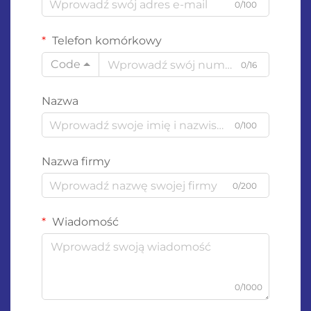
0/100
Telefon komórkowy
Code
0/16
Nazwa
0/100
Nazwa firmy
0/200
Wiadomość
0/1000