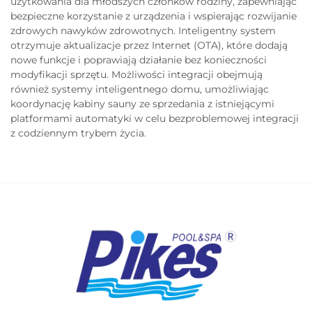
użytkowania dla młodszych członków rodziny, zapewniając
bezpieczne korzystanie z urządzenia i wspierając rozwijanie
zdrowych nawyków zdrowotnych. Inteligentny system
otrzymuje aktualizacje przez Internet (OTA), które dodają
nowe funkcje i poprawiają działanie bez konieczności
modyfikacji sprzętu. Możliwości integracji obejmują
również systemy inteligentnego domu, umożliwiając
koordynację kabiny sauny ze sprzedania z istniejącymi
platformami automatyki w celu bezproblemowej integracji
z codziennym trybem życia.