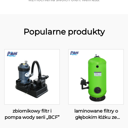
Popularne produkty
zbiornikowy filtr i
laminowane filtry o
pompa wody serii „BCF”
głębokim łóżku ze
szkłoplastu z bocznym