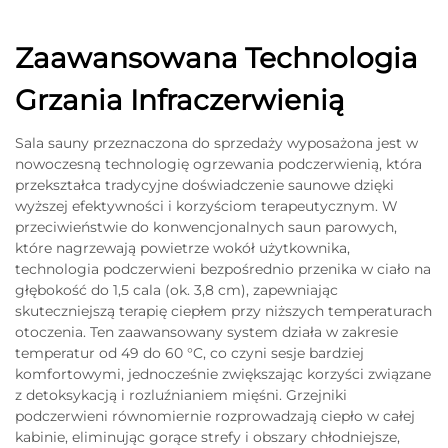
Zaawansowana Technologia
Grzania Infraczerwienią
Sala sauny przeznaczona do sprzedaży wyposażona jest w
nowoczesną technologię ogrzewania podczerwienią, która
przekształca tradycyjne doświadczenie saunowe dzięki
wyższej efektywności i korzyściom terapeutycznym. W
przeciwieństwie do konwencjonalnych saun parowych,
które nagrzewają powietrze wokół użytkownika,
technologia podczerwieni bezpośrednio przenika w ciało na
głębokość do 1,5 cala (ok. 3,8 cm), zapewniając
skuteczniejszą terapię ciepłem przy niższych temperaturach
otoczenia. Ten zaawansowany system działa w zakresie
temperatur od 49 do 60 °C, co czyni sesje bardziej
komfortowymi, jednocześnie zwiększając korzyści związane
z detoksykacją i rozluźnianiem mięśni. Grzejniki
podczerwieni równomiernie rozprowadzają ciepło w całej
kabinie, eliminując gorące strefy i obszary chłodniejsze,