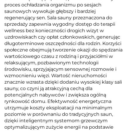
proces ochładzania organizmu po sesjach
saunowych wywołuje głębszy i bardziej
regenerujący sen. Sala sauny przeznaczona do
sprzedaży zapewnia wygodny dostęp do terapii
wellness bez konieczności drogich wizyt w
uzdrowiskach czy opłat członkowskich, generując
długoterminowe oszczędności dla rodzin. Korzyści
społeczne obejmują tworzenie okazji do spędzania
wartościowego czasu z rodziną i przyjaciółmi w
relaksującym, pozbawionym technologii
środowisku, sprzyjającym sensownej rozmowie i
wzmocnieniu więzi. Wartość nieruchomości
znacznie wzrasta dzięki dodaniu wysokiej klasy sali
sauny, co czyni ją atrakcyjną cechą dla
potencjalnych nabywców i zwiększa ogólną
rynkowość domu. Efektywność energetyczna
utrzymuje koszty eksploatacji na minimalnym
poziomie w porównaniu do tradycyjnych saun,
dzięki inteligentnym systemom grzewczym
optymalizującym zużycie energii na podstawie