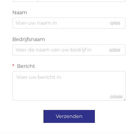
Naam
0/100
Bedrijfsnaam
0/200
Bericht
0/1000
Verzenden