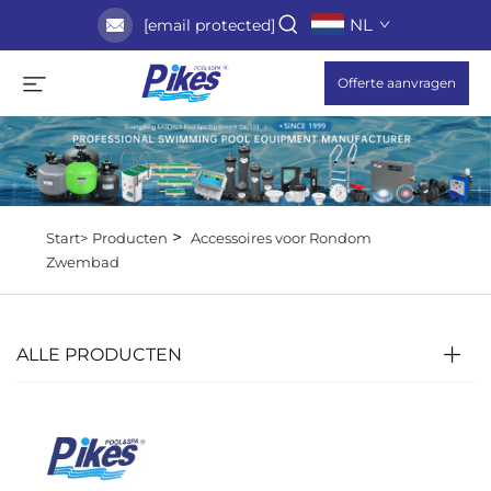
NL
[email protected]
Offerte aanvragen
>
Start>
Producten
Accessoires voor Rondom
Zwembad
ALLE PRODUCTEN