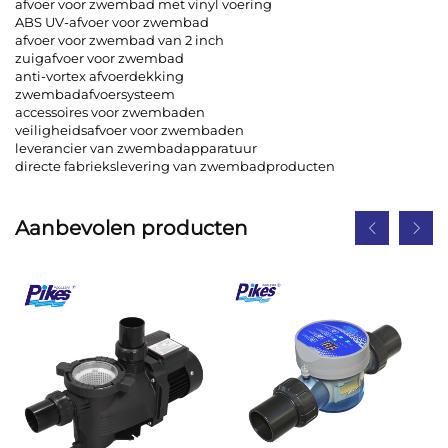
afvoer voor zwembad met vinyl voering
ABS UV-afvoer voor zwembad
afvoer voor zwembad van 2 inch
zuigafvoer voor zwembad
anti-vortex afvoerdekking
zwembadafvoersysteem
accessoires voor zwembaden
veiligheidsafvoer voor zwembaden
leverancier van zwembadapparatuur
directe fabriekslevering van zwembadproducten
Aanbevolen producten