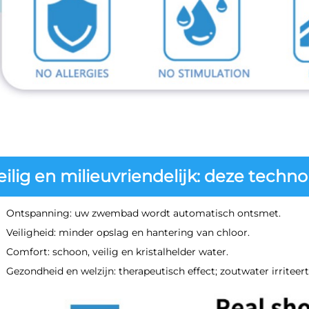
eilig en milieuvriendelijk: deze techno
Ontspanning: uw zwembad wordt automatisch ontsmet.
Veiligheid: minder opslag en hantering van chloor.
Comfort: schoon, veilig en kristalhelder water.
Gezondheid en welzijn: therapeutisch effect; zoutwater irriteert