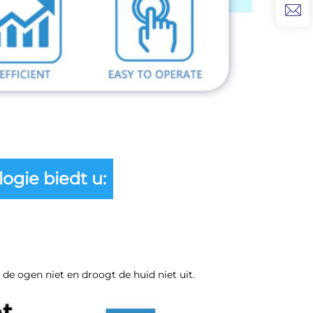
logie biedt u:
 de ogen niet en droogt de huid niet uit.