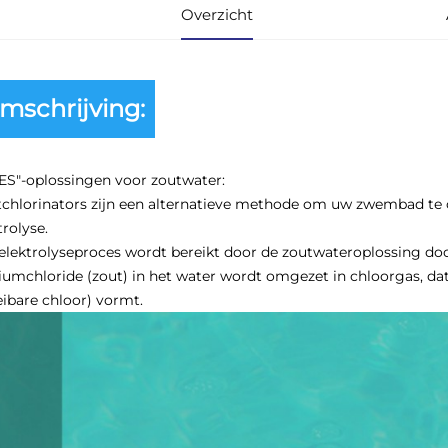
Overzicht
mschrijving:
ES"-oplossingen voor zoutwater:
chlorinators zijn een alternatieve methode om uw zwembad te 
trolyse.
elektrolyseproces wordt bereikt door de zoutwateroplossing door
iumchloride (zout) in het water wordt omgezet in chloorgas, dat
eibare chloor) vormt.