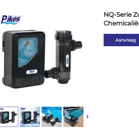
NQ-Serie Z
Chemicalië
Aanvraag