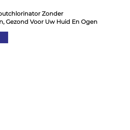
outchlorinator Zonder
n, Gezond Voor Uw Huid En Ogen