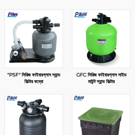
"PSF" সিরিজ ফাইবারগ্লাস স্যান্ড
GFC সিরিজ ফাইবারগ্লাস সাইড
ফিল্টার কম্বো
মাউন্ট স্যান্ড ফিল্টার