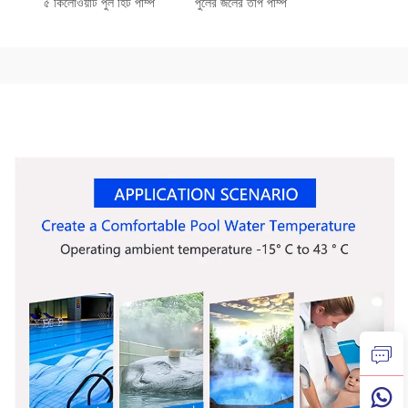
৫ কিলোওয়াট পুল হিট পাম্প
পুলের জলের তাপ পাম্প