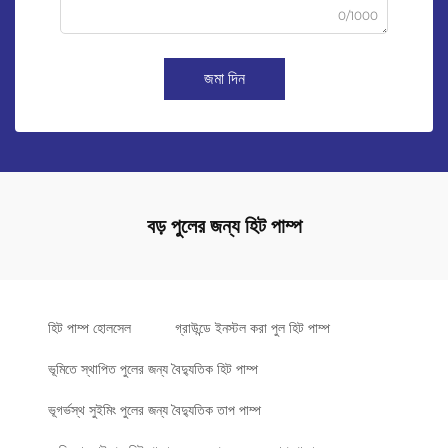
0/1000
জমা দিন
বড় পুলের জন্য হিট পাম্প
হিট পাম্প হোলসেল
গ্রাউন্ডে ইনস্টল করা পুল হিট পাম্প
ভূমিতে স্থাপিত পুলের জন্য বৈদ্যুতিক হিট পাম্প
ভূগর্ভস্থ সুইমিং পুলের জন্য বৈদ্যুতিক তাপ পাম্প