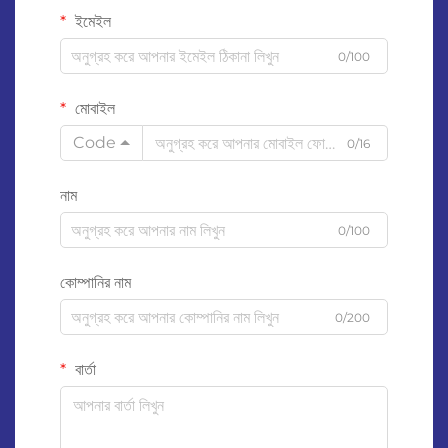
ইমেইল
0/100
মোবাইল
Code
0/16
নাম
0/100
কোম্পানির নাম
0/200
বার্তা