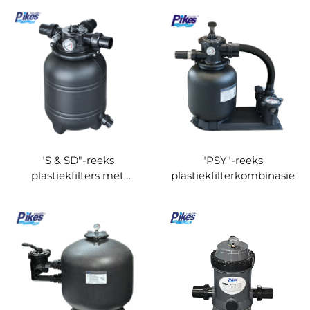
"S & SD"-reeks
"PSY"-reeks
plastiekfilters met
plastiekfilterkombinasie
bokantmontasie