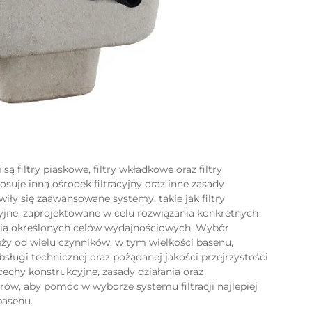
 filtry piaskowe, filtry wkładkowe oraz filtry
suje inną ośrodek filtracyjny oraz inne zasady
iły się zaawansowane systemy, takie jak filtry
yjne, zaprojektowane w celu rozwiązania konkretnych
ia określonych celów wydajnościowych. Wybór
eży od wielu czynników, w tym wielkości basenu,
sługi technicznej oraz pożądanej jakości przejrzystości
chy konstrukcyjne, zasady działania oraz
rów, aby pomóc w wyborze systemu filtracji najlepiej
asenu.