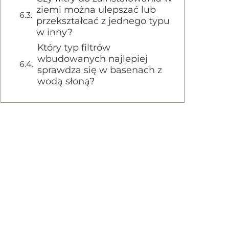
ziemi można ulepszać lub
przekształcać z jednego typu
w inny?
Który typ filtrów
wbudowanych najlepiej
sprawdza się w basenach z
wodą słoną?