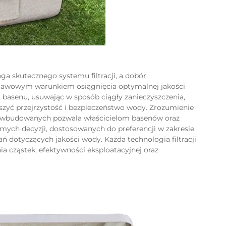
a skutecznego systemu filtracji, a dobór
tawowym warunkiem osiągnięcia optymalnej jakości
basenu, usuwając w sposób ciągły zanieczyszczenia,
szyć przejrzystość i bezpieczeństwo wody. Zrozumienie
w wbudowanych pozwala właścicielom basenów oraz
ych decyzji, dostosowanych do preferencji w zakresie
 dotyczących jakości wody. Każda technologia filtracji
a cząstek, efektywności eksploatacyjnej oraz