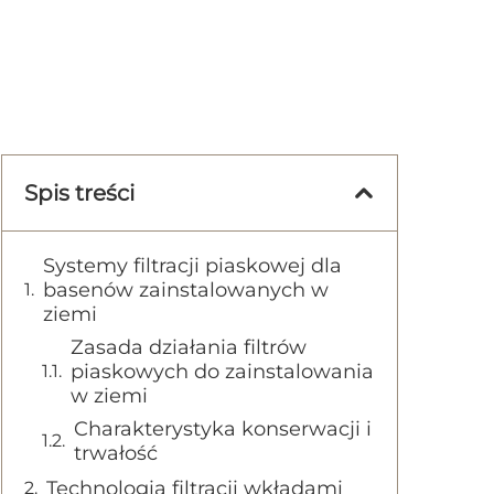
Spis treści
Systemy filtracji piaskowej dla
basenów zainstalowanych w
ziemi
Zasada działania filtrów
piaskowych do zainstalowania
w ziemi
Charakterystyka konserwacji i
trwałość
Technologia filtracji wkładami