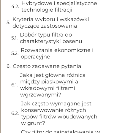
Hybrydowe i specjalistyczne
technologie filtracji
Kryteria wyboru i wskazówki
dotyczące zastosowania
Dobór typu filtra do
charakterystyki basenu
Rozważania ekonomiczne i
operacyjne
Często zadawane pytania
Jaka jest główna różnica
między piaskowymi a
wkładowymi filtrami
wgrzewanymi?
Jak często wymagane jest
konserwowanie różnych
typów filtrów wbudowanych
w grunt?
Czy filtry do zainstalowania w