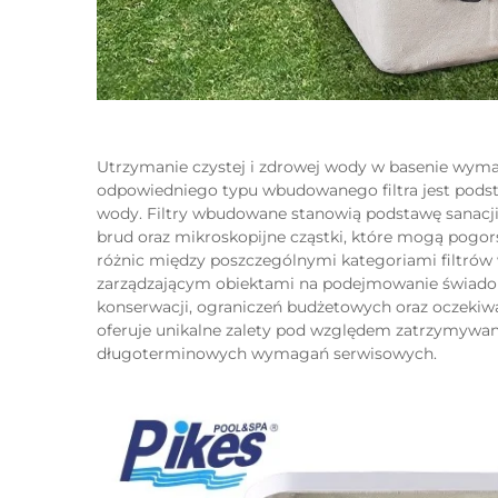
Utrzymanie czystej i zdrowej wody w basenie wymag
odpowiedniego typu wbudowanego filtra jest pods
wody. Filtry wbudowane stanowią podstawę sanacji 
brud oraz mikroskopijne cząstki, które mogą pogor
różnic między poszczególnymi kategoriami filtró
zarządzającym obiektami na podejmowanie świadom
konserwacji, ograniczeń budżetowych oraz oczekiwań
oferuje unikalne zalety pod względem zatrzymywani
długoterminowych wymagań serwisowych.